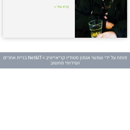
קרא עוד »
פותח על ידי
שמשי אגמון סטודיו קריאייטיב
ו-
Net&IT בניית אתרים
ושירותי מחשוב