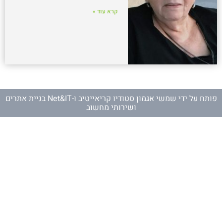
קרא עוד »
פותח על ידי
שמשי אגמון סטודיו קריאייטיב
ו-
Net&IT בניית אתרים
ושירותי מחשוב