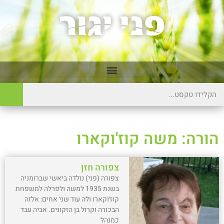
הורה: משה קוז'וקארו
צפורה חזן
צפורה (פני) נולדה ביאשי שברומניה
בשנת 1935 למשה ולפרלה למשפחת
קוז׳וקארו ולה עוד שני אחים: אלזה
הבכורה וקרול בן הזקונים. אביה עבד
כמנהל