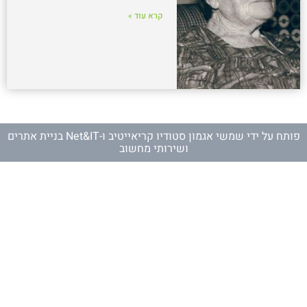
קרא עוד »
פותח על ידי
שמשי אגמון סטודיו קריאייטיב
ו-
Net&IT בניית אתרים
ושירותי מחשוב