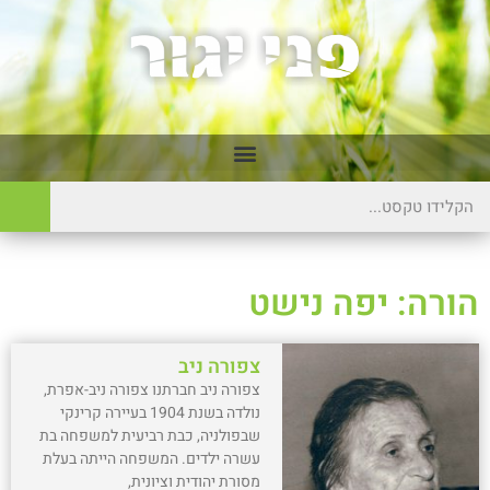
הורה: יפה נישט
צפורה ניב
צפורה ניב חברתנו צפורה ניב-אפרת,
נולדה בשנת 1904 בעיירה קרינקי
שבפולניה, כבת רביעית למשפחה בת
עשרה ילדים. המשפחה הייתה בעלת
מסורת יהודית וציונית,