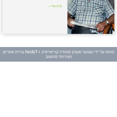
קרא עוד »
פותח על ידי
שמשי אגמון סטודיו קריאייטיב
ו-
Net&IT בניית אתרים
ושירותי מחשוב