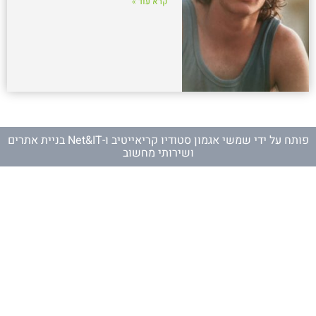
קרא עוד »
פותח על ידי
שמשי אגמון סטודיו קריאייטיב
ו-
Net&IT בניית אתרים
ושירותי מחשוב