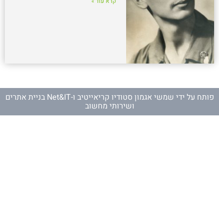
קרא עוד »
פותח על ידי
שמשי אגמון סטודיו קריאייטיב
ו-
Net&IT בניית אתרים
ושירותי מחשוב