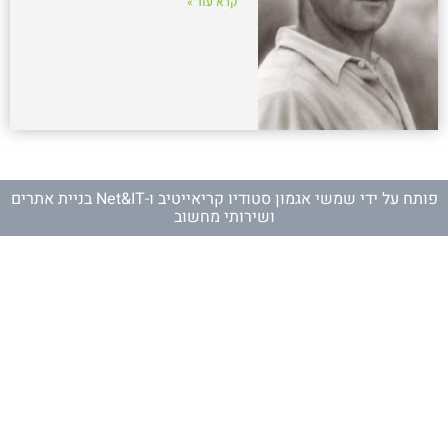
קרא עוד »
פותח על ידי
שמשי אגמון סטודיו קריאייטיב
ו-
Net&IT בניית אתרים
ושירותי מחשוב