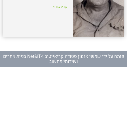
קרא עוד »
פותח על ידי
שמשי אגמון סטודיו קריאייטיב
ו-
Net&IT בניית אתרים
ושירותי מחשוב