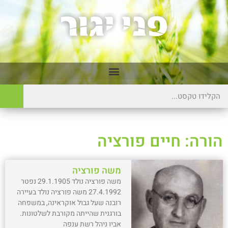
הורה: חיים פורציה
משה פורציה
משה פורציה נולד 29.1.1905 נפטר
27.4.1992 משה פורציה נולד בעיירה
רובנה שעל גבול אוקראינה, במשפחה
בורגנית שהייתה מקורבת לשלטונות.
אביו ניהל רשת ענפה