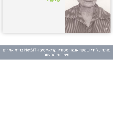
קרא עוד »
פותח על ידי
שמשי אגמון סטודיו קריאייטיב
ו-
Net&IT בניית אתרים
ושירותי מחשוב