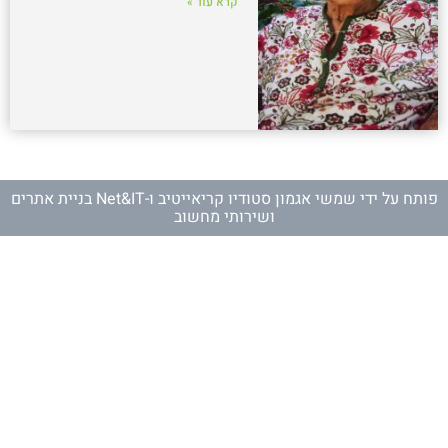
קרא עוד »
פותח על ידי
שמשי אגמון סטודיו קריאייטיב
ו-
Net&IT בניית אתרים
ושירותי מחשוב