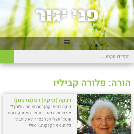
הורה: פלורה קביליו
רבקה (קיקה) רם (מרקמן)
קיקה רם-מרקמן "סבתא מה שלומך?"
אני שואלת ואת, כתמיד, מצטחקת ומיד
עונה: "אצלי הכל בסדר, לא כואב לי
כלום, אני רק זקנה…" אולי