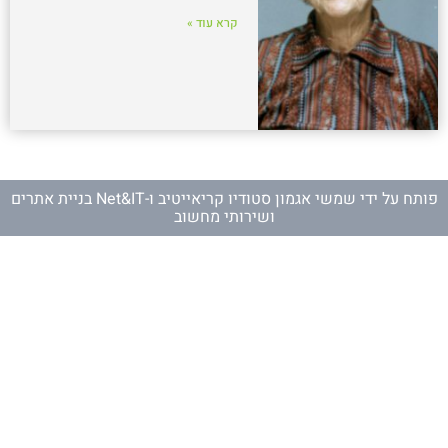
קרא עוד »
פותח על ידי
שמשי אגמון סטודיו קריאייטיב
ו-
Net&IT בניית אתרים
ושירותי מחשוב