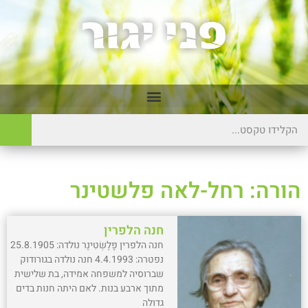
הורה: רחל-לאה פלשטינר
חנה הלפרין
חנה הלפרין פָּלֶשְׂטִינֶר נולדה: 25.8.1905
נפטרה: 4.4.1993 חנה נולדה בגורודוק
שברוסיה למשפחה אמידה, בת שלישית
מתוך ארבע בנות. לאם היתה חנות בדים
גדולה