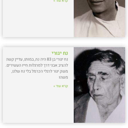
קרא עוד »
נח יגורי
נח יגורי בן 83 היה נח, במותו, עדיין קשה
להציב אבני דרך למרגלות חייו העשירים.
משק יגור לרגלי הכרמל בלי נח שלנו,
משהו
קרא עוד »