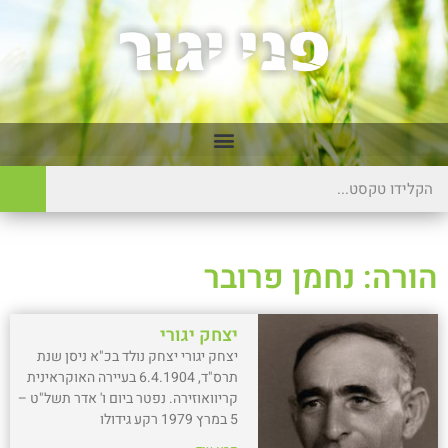
הורה: נחמן פרובר
יצחק יגורי
יצחק יגורי יצחק נולד בכ"א ניסן שנת
תרס"ד, 6.4.1904 בעיירה האוקראינית
קריוואוזירה. נפטר ביום ו' אדר תשל"ט –
5 במרץ 1979 רקע גידולו