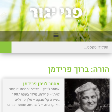
הורה: ברוך פרידמן
אסתר לויתן פרידמן
אסתר לויתן – פרידמן חברתנו אסתר
לויתן – פרידמן, נולדה בשנת 1907
בעיירה קלינובקה – פלך פודוליה
באוקראינה – למשפחה מסועפת. האב
–