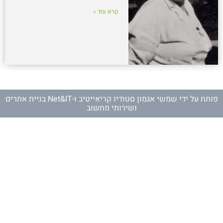
קרא עוד »
פותח על ידי
שמשי אגמון סטודיו קריאייטיב
ו-
Net&IT בניית אתרים
ושירותי מחשוב