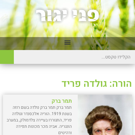
הורה: גולדה פריד
תמר ברק
תמר ברק תמר ברק נולדה בשם רוזה
בשנת 1919. הוריה אלכסנדר וגולדה
פריד, התגוררו בעיירה צלדמולק, במערב
הונגריה. אביה מכר מכונות תפירה
ורהיטים