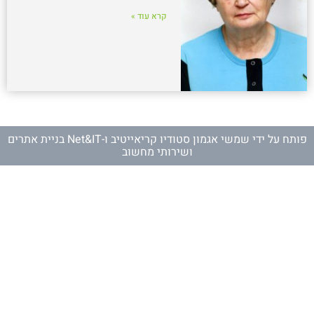
קרא עוד »
פותח על ידי
שמשי אגמון סטודיו קריאייטיב
ו-
Net&IT בניית אתרים
ושירותי מחשוב