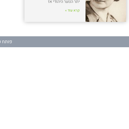
יתר הנוער היהודי אז
קרא עוד »
פותח ע