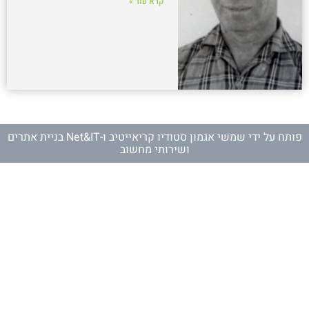
קרא עוד »
פותח על ידי
שמשי אגמון סטודיו קריאייטיב
ו-
Net&IT בניית אתרים
ושירותי מחשוב