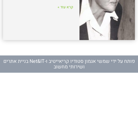
קרא עוד »
פותח על ידי
שמשי אגמון סטודיו קריאייטיב
ו-
Net&IT בניית אתרים
ושירותי מחשוב