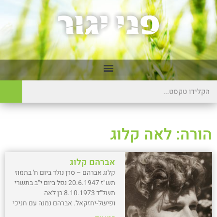
הורה: לאה קלוג
אברהם קלוג
קלוג אברהם – סרן נולד ביום ח' בתמוז
תש"ז 20.6.1947 נפל ביום י"ב בתשרי
תשל"ד 8.10.1973 בן לאה
ופישל-יחזקאל. אברהם נמנה עם חניכי