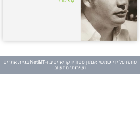
קרא עוד »
פותח על ידי
שמשי אגמון סטודיו קריאייטיב
ו-
Net&IT בניית אתרים
ושירותי מחשוב