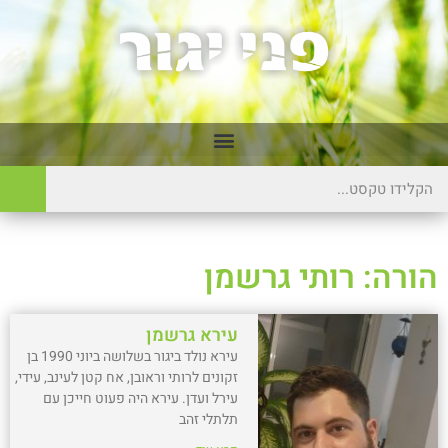
הורה: רותי גרשמן
עירא גרשמן
עירא נולד ביגור בשלושה ביוני 1990 בן
זקונים לרותי וראובן, אח קטן לעינב, עידי,
עירל ועדן. עירא היה פעוט חייכן עם
תלתלי זהב