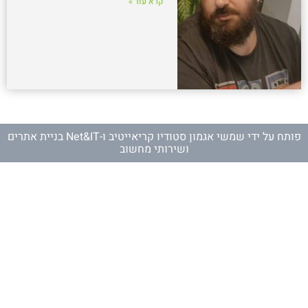
קרא עוד »
פותח על ידי
שמשי אגמון סטודיו קריאייטיב
ו-
Net&IT בניית אתרים
ושירותי מחשוב