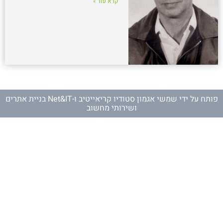
קרא עוד »
פותח על ידי
שמשי אגמון סטודיו קריאייטיב
ו-
Net&IT בניית אתרים
ושירותי מחשוב