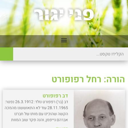
הורה: רחל רפופורט
דב רפופורט
דב (בר) רפפורט נולד: 26.3.1912 נפטר:
28.11.1965 עוד לא התאוששנו מהמכה
הקשה שהוכינו עם מותו של חברנו
אברהם גייפמן, והנה פקד שוב המוות