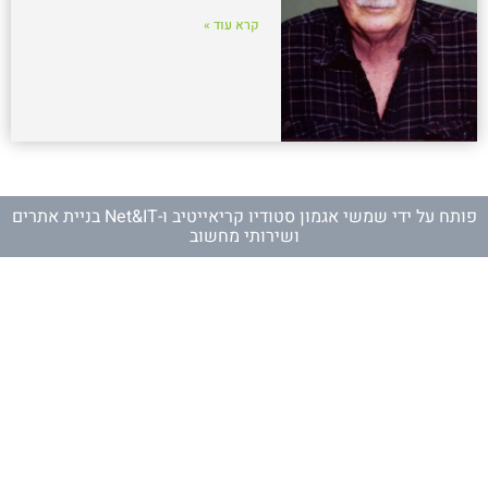
קרא עוד »
פותח על ידי
שמשי אגמון סטודיו קריאייטיב
ו-
Net&IT בניית אתרים
ושירותי מחשוב