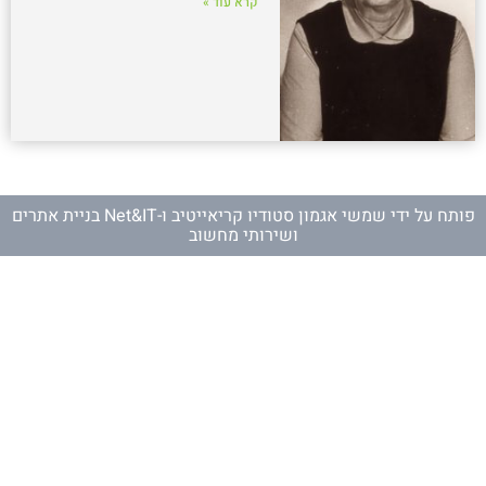
קרא עוד »
פותח על ידי
שמשי אגמון סטודיו קריאייטיב
ו-
Net&IT בניית אתרים
ושירותי מחשוב