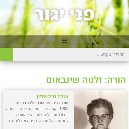
הורה: זלטה שינבאום
אורה גרינשפון
אורה גרינשפון אורה נולדה בנובמבר
1909 בקובל שברוסיה הצארית. בהיותה
בת 4 מתה עליה אמה והיא הועברה
לחסותה של סבתה. סיימה את לימודיה