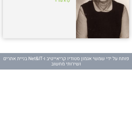
קרא עוד »
פותח על ידי
שמשי אגמון סטודיו קריאייטיב
ו-
Net&IT בניית אתרים
ושירותי מחשוב