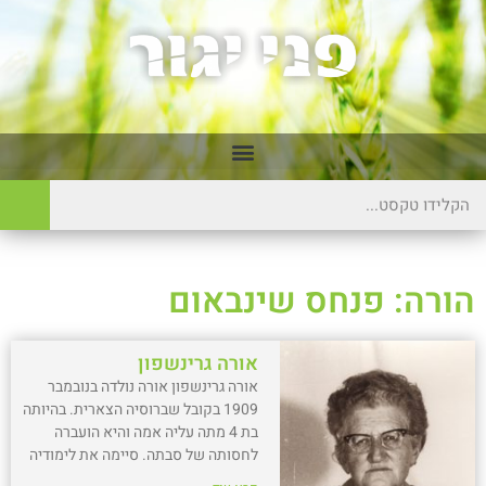
הורה: פנחס שינבאום
אורה גרינשפון
אורה גרינשפון אורה נולדה בנובמבר
1909 בקובל שברוסיה הצארית. בהיותה
בת 4 מתה עליה אמה והיא הועברה
לחסותה של סבתה. סיימה את לימודיה