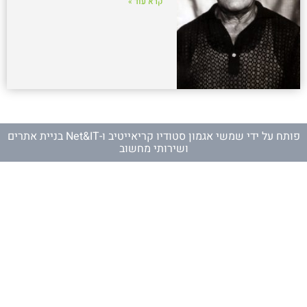
קרא עוד »
פותח על ידי
שמשי אגמון סטודיו קריאייטיב
ו-
Net&IT בניית אתרים
ושירותי מחשוב