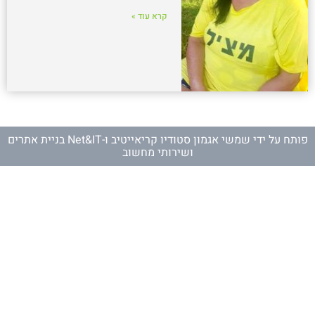
קרא עוד »
פותח על ידי
שמשי אגמון סטודיו קריאייטיב
ו-
Net&IT בניית אתרים
ושירותי מחשוב