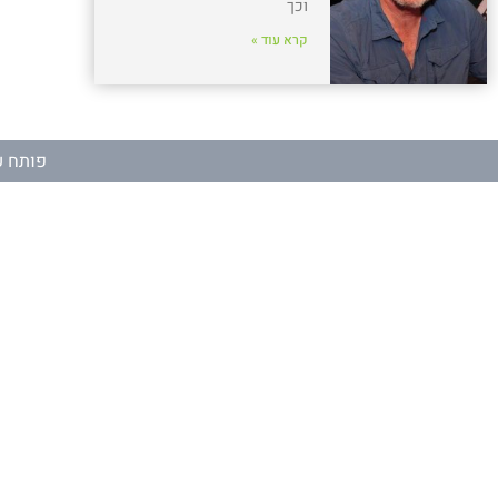
וכך
קרא עוד »
פותח ע