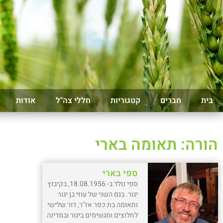
בית
חברים
קטגוריות
חללי צה"ל
אודות
הורה: תאומה בארי
ספי בארי
ספי נולד ב- 18.08.1956, בקיבוץ
יגור. בנם השני של עוזי בן יגור
ותאומה בת כפר אז"ר, דור שלישי
לחלוצים ומגשימים ביגור ובמדינה