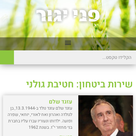
שירות ביטחון: חטיבת גולני
עזגד שלם
עזגד שלם עזגד נולד ב-13.3.1944, בן
לגולדה ואהרון ואח לאורי, יוחאי, שפרה
ופועה. ילדותו ונעוריו עברו עליו בחברת
בני מחזור י"ז. בשנת 1962