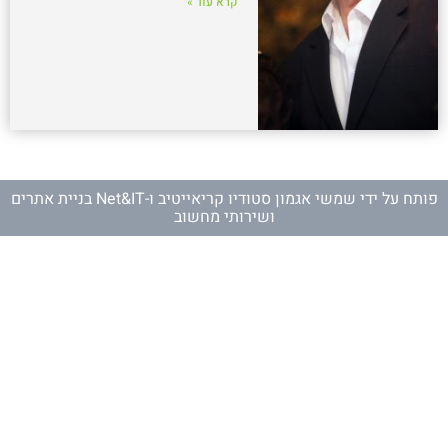
קרא עוד »
פותח על ידי
שמשי אגמון סטודיו קריאייטיב
ו-
Net&IT בניית אתרים
ושירותי מחשוב