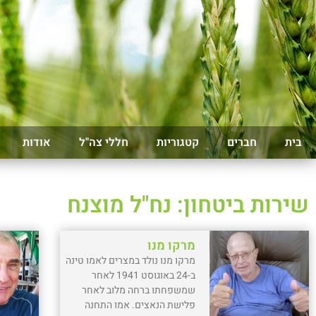
בית
חברים
קטגוריות
חללי צה"ל
אודות
שירות ביטחון: נח"ל מוצנח
מרקו מנו
מרקו מנו נולד במצרים לאמו טינה
ב-24 באוגוסט 1941 לאחר
שמשפחתו ברחה מלוב לאחר
פלישת הנאצים. אמו התחנה