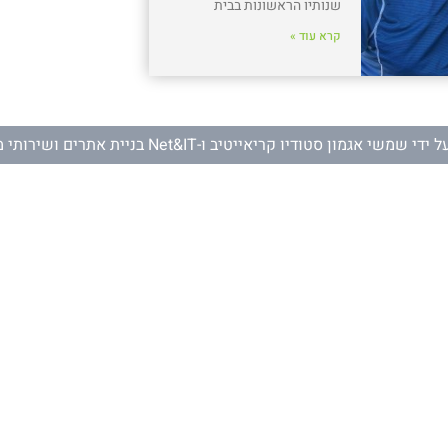
שנותיו הראשונות בבית
קרא עוד »
ל ידי
שמשי אגמון סטודיו קריאייטיב
ו-
Net&IT בניית אתרים ושירותי מחשוב