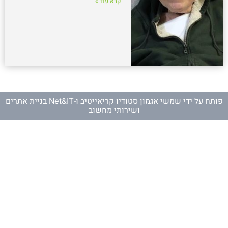
קרא עוד »
פותח על ידי
שמשי אגמון סטודיו קריאייטיב
ו-
Net&IT בניית אתרים
ושירותי מחשוב