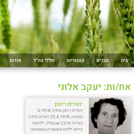
בית
חברים
קטגוריות
חללי צה"ל
אודות
אח/ות: יעקב אלוני
יהודית ריזמן
יהודית ריזמן נולדה: 5.1918
נפטרה: 22.6.1978 יהודית נולדה
בעיירה פרצ'ב שבפולין. ילדותה
הייתה ילדות מאושרת במשפחה