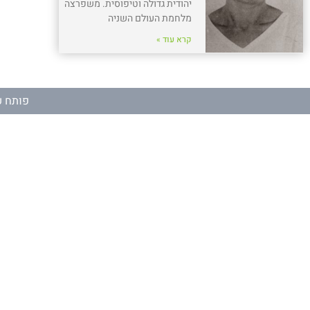
יהודית גדולה וטיפוסית. משפרצה
מלחמת העולם השניה
קרא עוד »
פותח ע