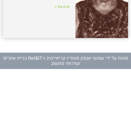
קרא עוד »
פותח על ידי
שמשי אגמון סטודיו קריאייטיב
ו-
Net&IT בניית אתרים
ושירותי מחשוב