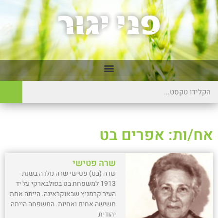
אח/ות: אפרים בט
שרה פטישי
שרה (בט) פטישי שרה נולדה בשנת
1913 למשפחת בט בפולבארקי על יד
העיר קרמניץ שבאוקראינה. הייתה אחת
משישה אחים ואחיות. המשפחה הייתה
יהודית