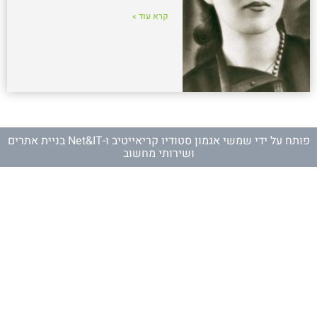
קרא עוד »
פותח על ידי
שמשי אגמון סטודיו קריאייטיב
ו-
Net&IT בניית אתרים
ושירותי מחשוב