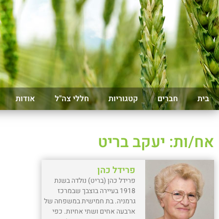
בית
חברים
קטגוריות
חללי צה"ל
אודות
אח/ות: יעקב בריט
פרידל כהן
פרידל כהן (בריט) נולדה בשנת
1918 בעיירה בוצבך שבמרכז
גרמניה. בת חמישית במשפחה של
ארבעה אחים ושתי אחיות. כפי