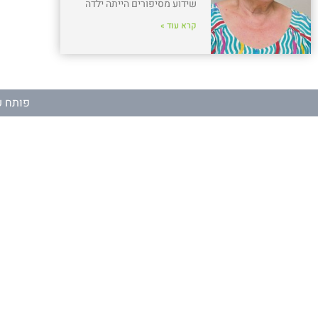
שידוע מסיפורים הייתה ילדה
קרא עוד »
פותח ע