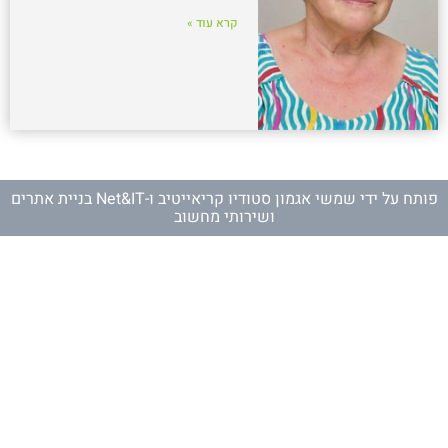
קרא עוד »
פותח על ידי
שמשי אגמון סטודיו קריאייטיב
ו-
Net&IT בניית אתרים
ושירותי מחשוב