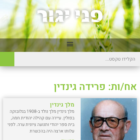
אח/ות: פרידה גינדין
מלך גינדין
מלך גינדין מלך נולד ב-1908 בגלובוקה
בפולין. עיירה עם קהילה יהודית חמה,
בית ספר יהודי ותנועה ציונית ערה. לפני
עלותו ארצה היה בהכשרת