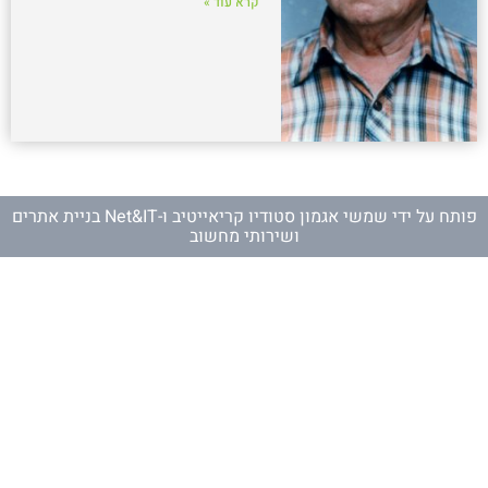
קרא עוד »
פותח על ידי
שמשי אגמון סטודיו קריאייטיב
ו-
Net&IT בניית אתרים
ושירותי מחשוב