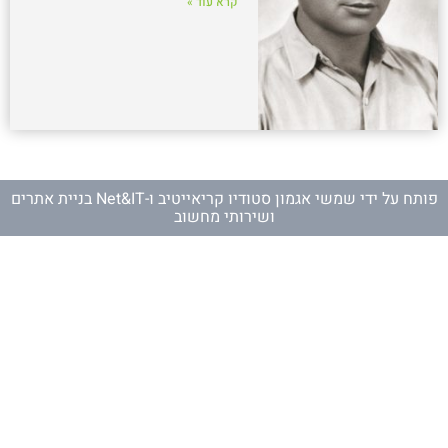
קרא עוד »
פותח על ידי
שמשי אגמון סטודיו קריאייטיב
ו-
Net&IT בניית אתרים
ושירותי מחשוב