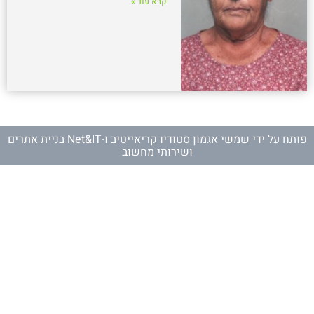
קרא עוד »
פותח על ידי
שמשי אגמון סטודיו קריאייטיב
ו-
Net&IT בניית אתרים
ושירותי מחשוב