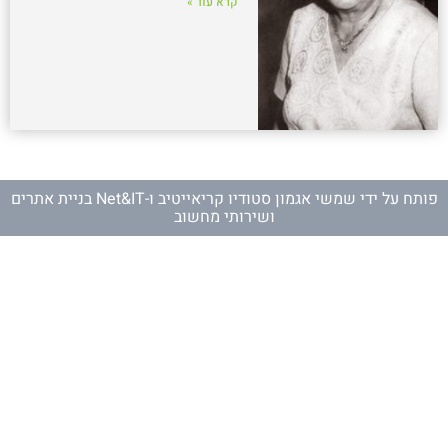
קרא עוד »
פותח על ידי
שמשי אגמון סטודיו קריאייטיב
ו-
Net&IT בניית אתרים
ושירותי מחשוב