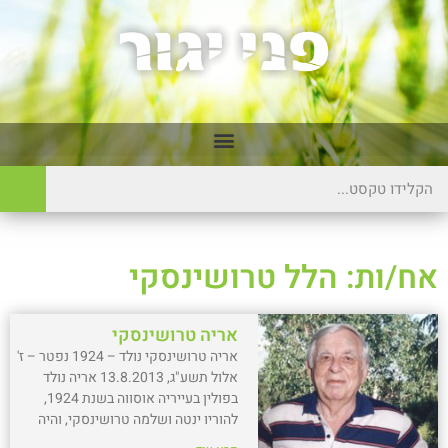
אח/ות: הלל טרושינסקי
אריה טרושינסקי
אריה טרושינסקי נולד – 1924 נפטר – ז'
אלול תשע"ג, 13.8.2013 אריה נולד
בפולין בעייריה אוסווה בשנת 1924,
להוריו ינטה ושלמה טרושינסקי, והיה