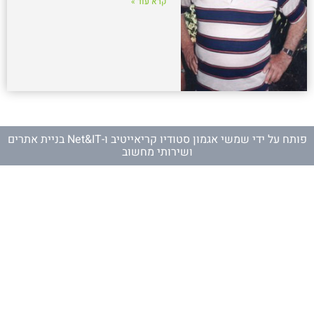
קרא עוד »
פותח על ידי
שמשי אגמון סטודיו קריאייטיב
ו-
Net&IT בניית אתרים
ושירותי מחשוב