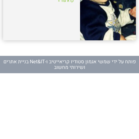
קרא עוד »
פותח על ידי
שמשי אגמון סטודיו קריאייטיב
ו-
Net&IT בניית אתרים
ושירותי מחשוב