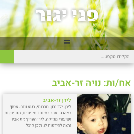
אח/ות: נויה זר-אביב
לירן זר-אביב
לירן, ילד נבון, חברותי, רגוע ונוח. עטוף
באהבה. אהב במיוחד סיפורים, תחפושות
ושיעורי מוזיקה. לירן העריץ את אביו
ורצה להידמות לו, ולכן קיבל