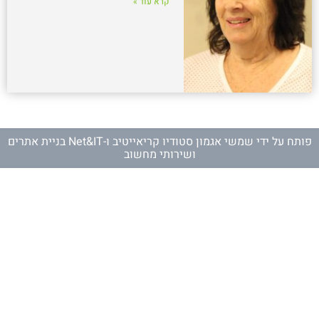
קרא עוד »
פותח על ידי
שמשי אגמון סטודיו קריאייטיב
ו-
Net&IT בניית אתרים
ושירותי מחשוב