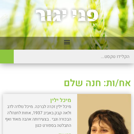
אח/ות: חנה שלם
מיכל ילין
מיכל ילין זכרה לברכה. מיכל נולדה לדב
ולאה קבק באביב 1937, אחות לחנהל'ה
הבכורה וגבי . בצעירותה אהבה מאוד ואף
התבלטה בספורט כגון