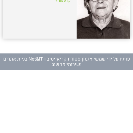
קרא עוד »
פותח על ידי
שמשי אגמון סטודיו קריאייטיב
ו-
Net&IT בניית אתרים
ושירותי מחשוב