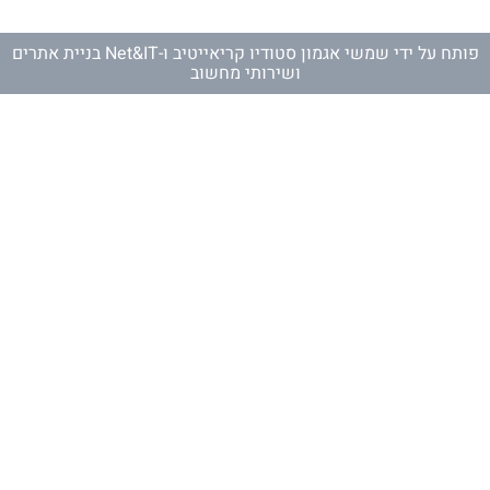
פותח על ידי
שמשי אגמון סטודיו קריאייטיב
ו-
Net&IT בניית אתרים
ושירותי מחשוב