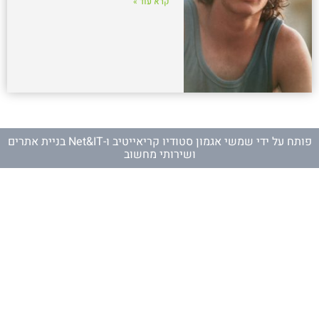
קרא עוד »
פותח על ידי
שמשי אגמון סטודיו קריאייטיב
ו-
Net&IT בניית אתרים
ושירותי מחשוב