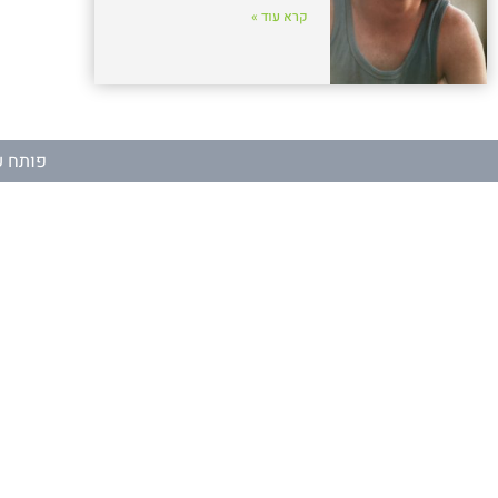
קרא עוד »
פותח ע