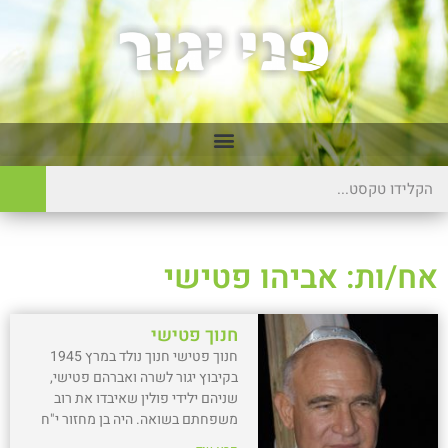
אח/ות: אביהו פטישי
חנוך פטישי
חנוך פטישי חנוך נולד במרץ 1945
בקיבוץ יגור לשרה ואברהם פטישי,
שניהם ילידי פולין שאיבדו את רוב
משפחתם בשואה. היה בן מחזור י"ח