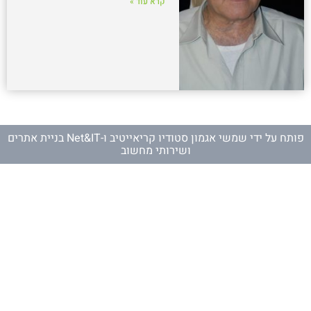
קרא עוד »
פותח על ידי
שמשי אגמון סטודיו קריאייטיב
ו-
Net&IT בניית אתרים
ושירותי מחשוב