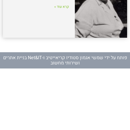
קרא עוד »
פותח על ידי
שמשי אגמון סטודיו קריאייטיב
ו-
Net&IT בניית אתרים
ושירותי מחשוב