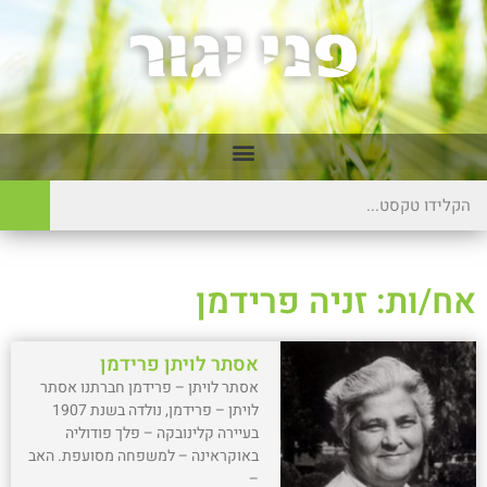
אח/ות: זניה פרידמן
אסתר לויתן פרידמן
אסתר לויתן – פרידמן חברתנו אסתר
לויתן – פרידמן, נולדה בשנת 1907
בעיירה קלינובקה – פלך פודוליה
באוקראינה – למשפחה מסועפת. האב
–