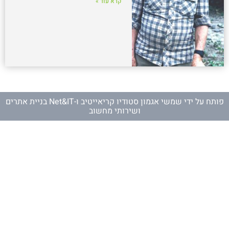
קרא עוד »
פותח על ידי
שמשי אגמון סטודיו קריאייטיב
ו-
Net&IT בניית אתרים
ושירותי מחשוב