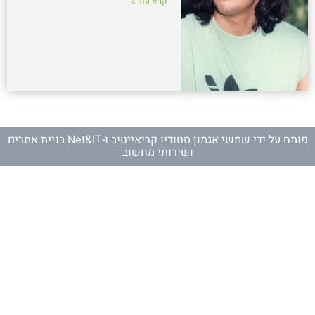
קרא עוד »
פותח על ידי
שמשי אגמון סטודיו קריאייטיב
ו-
Net&IT בניית אתרים
ושירותי מחשוב