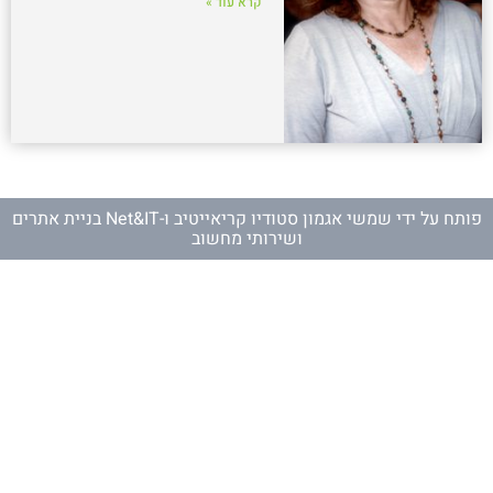
קרא עוד »
פותח על ידי
שמשי אגמון סטודיו קריאייטיב
ו-
Net&IT בניית אתרים
ושירותי מחשוב